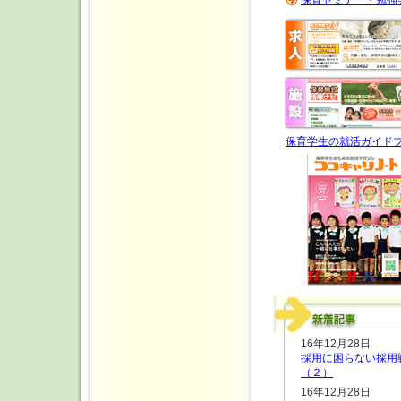
保育学生の就活ガイド
16年12月28日
採用に困らない採用
（２）
16年12月28日