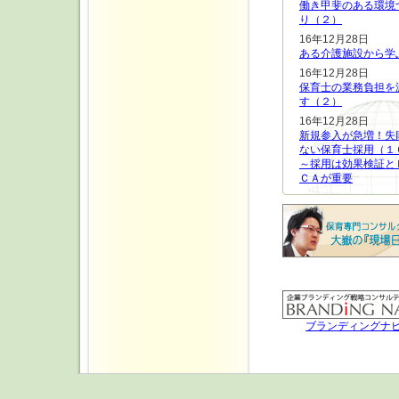
働き甲斐のある環境
り（２）
16年12月28日
ある介護施設から学
16年12月28日
保育士の業務負担を
す（２）
16年12月28日
新規参入が急増！失
ない保育士採用（１
～採用は効果検証と
ＣＡが重要
ブランディングナ