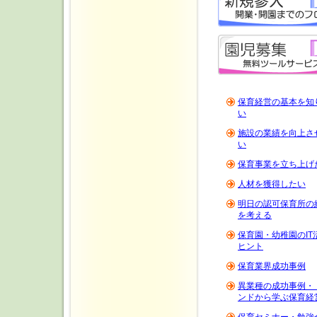
保育経営の基本を知
い
施設の業績を向上さ
い
保育事業を立ち上げ
人材を獲得したい
明日の認可保育所の
を考える
保育園・幼稚園のIT
ヒント
保育業界成功事例
異業種の成功事例・
ンドから学ぶ保育経
保育セミナー・勉強